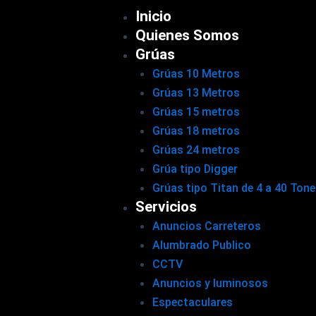
Inicio
Quienes Somos
Grúas
Grúas 10 Metros
Grúas 13 Metros
Grúas 15 metros
Grúas 18 metros
Grúas 24 metros
Grúa tipo Digger
Grúas tipo Titan de 4 a 40 Ton
Servicios
Anuncios Carreteros
Alumbrado Publico
CCTV
Anuncios y luminosos
Espectaculares