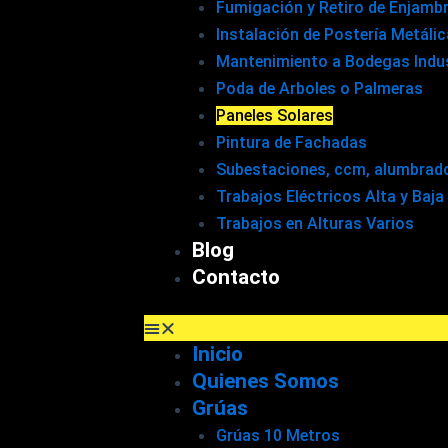
Fumigación y Retiro de Enjamb
Instalación de Postería Metáli
Mantenimiento a Bodegas Indus
Poda de Arboles o Palmeras
Paneles Solares
Pintura de Fachadas
Subestaciones, ccm, alumbrado,
Trabajos Eléctricos Alta y Baja
Trabajos en Alturas Varios
Blog
Contacto
Inicio
Quienes Somos
Grúas
Grúas 10 Metros