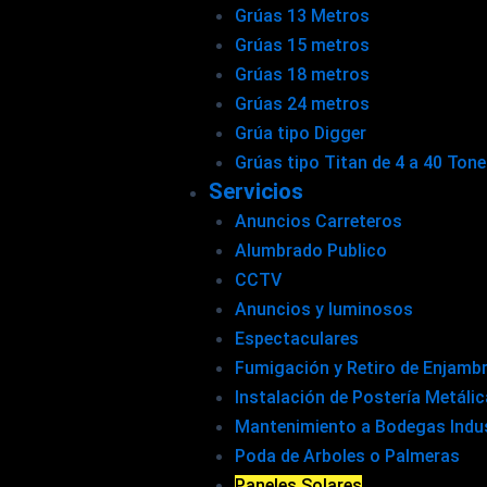
Grúas 13 Metros
Grúas 15 metros
Grúas 18 metros
Grúas 24 metros
Grúa tipo Digger
Grúas tipo Titan de 4 a 40 Ton
Servicios
Anuncios Carreteros
Alumbrado Publico
CCTV
Anuncios y luminosos
Espectaculares
Fumigación y Retiro de Enjamb
Instalación de Postería Metáli
Mantenimiento a Bodegas Indus
Poda de Arboles o Palmeras
Paneles Solares