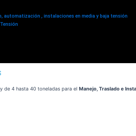
 automatización , instalaciones en media y baja tensión
 Tensión
s
y de 4 hasta 40 toneladas para el
Manejo, Traslado e Inst