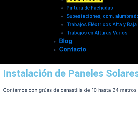
Pintura de Fachadas
Subestaciones, ccm, alumbrado,
Trabajos Eléctricos Alta y Baja
Trabajos en Alturas Varios
Blog
Contacto
Instalación de Paneles Solare
Contamos con grúas de canastilla de 10 hasta 24 metros 
Instalación de Paneles Solares