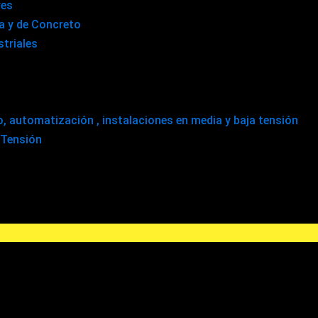
res
ca y de Concreto
triales
 automatización , instalaciones en media y baja tensión
 Tensión